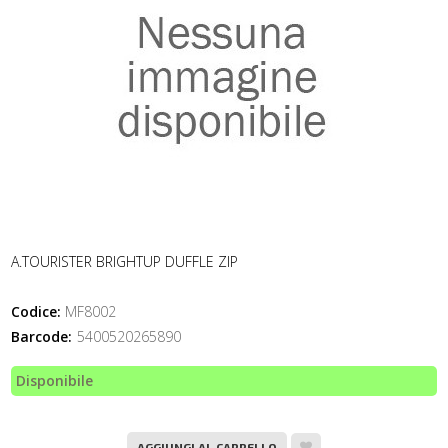
A.TOURISTER BRIGHTUP DUFFLE ZIP
Codice:
MF8002
Barcode:
5400520265890
Disponibile
AGGIUNGI AL CARRELLO