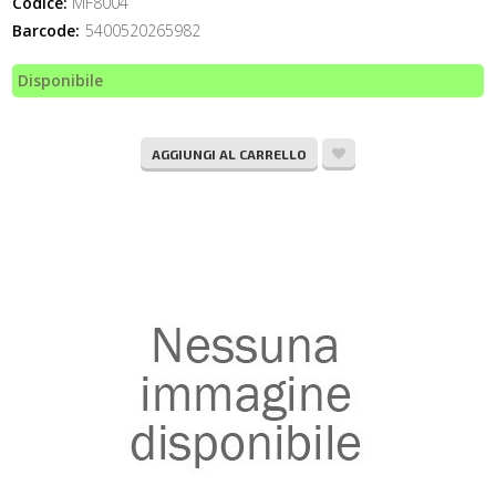
Codice:
MF8004
Barcode:
5400520265982
Disponibile
AGGIUNGI AL CARRELLO