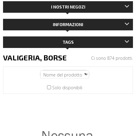
I NOSTRI NEGOZI
INFORMAZIONI
TAGS
VALIGERIA, BORSE
Ci sono 874 prodotti.
Solo disponibili