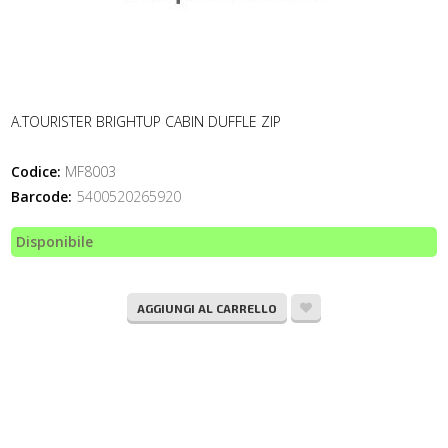
A.TOURISTER BRIGHTUP CABIN DUFFLE ZIP
Codice:
MF8003
Barcode:
5400520265920
Disponibile
AGGIUNGI AL CARRELLO