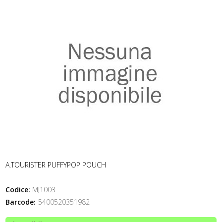
A.TOURISTER PUFFYPOP POUCH
Codice:
MJ1003
Barcode:
5400520351982