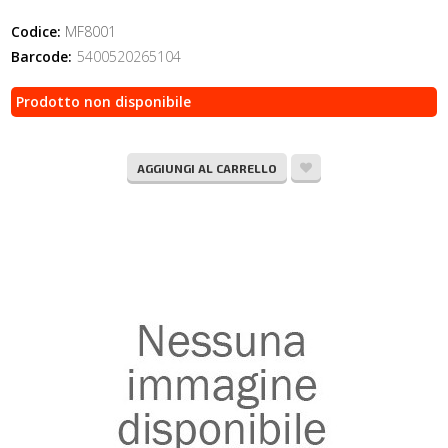
Codice:
MF8001
Barcode:
5400520265104
Prodotto non disponibile
AGGIUNGI AL CARRELLO