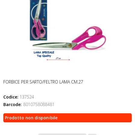
FORBICE PER SARTO/FELTRO LAMA CM.27
Codice:
137524
Barcode:
8010758088481
Prodotto non disponibile