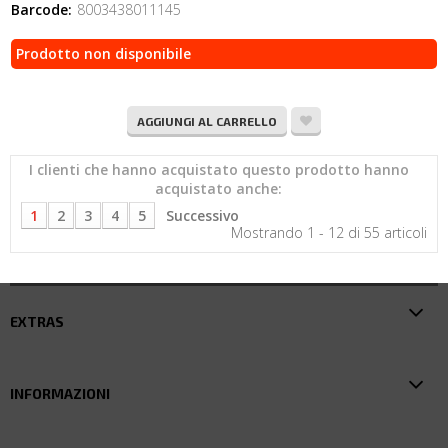
Barcode:
8003438011145
Prodotto non disponibile
AGGIUNGI AL CARRELLO
I clienti che hanno acquistato questo prodotto hanno
acquistato anche:
1
2
3
4
5
Successivo
Mostrando 1 - 12 di 55 articoli
EXTRAS
INFORMAZIONI