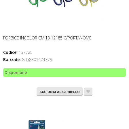
FORBICE INCOLOR CM.13 12185 C/PORTANOME
Codice:
137725
Barcode:
8058301424379
Disponibile
AGGIUNGI AL CARRELLO