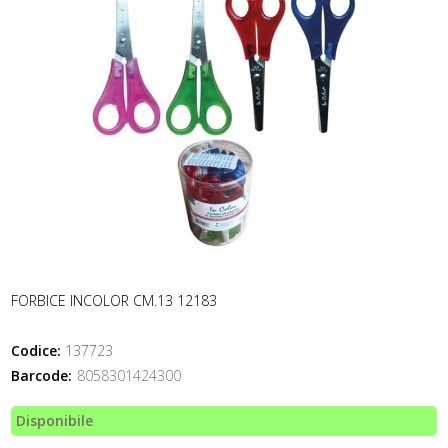
FORBICE INCOLOR CM.13 12183
Codice:
137723
Barcode:
8058301424300
Disponibile