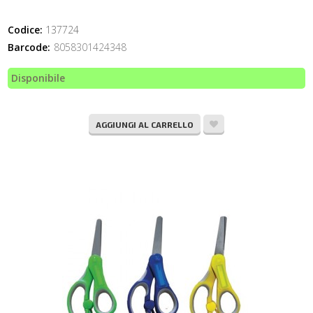
Codice:
137724
Barcode:
8058301424348
Disponibile
AGGIUNGI AL CARRELLO