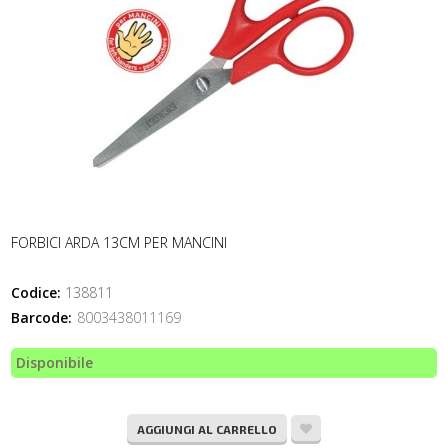
FORBICI ARDA 13CM PER MANCINI
Codice:
138811
Barcode:
8003438011169
Disponibile
AGGIUNGI AL CARRELLO