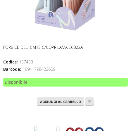
FORBICE DELI CM13 C/COPRILAMA E6022A
Codice:
137433
Barcode:
16941798422609
Disponibile
AGGIUNGI AL CARRELLO