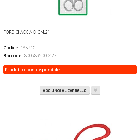
FORBICI ACCIAIO CM.21
Codice:
138710
Barcode:
8005895000427
Prodotto non disponibile
AGGIUNGI AL CARRELLO