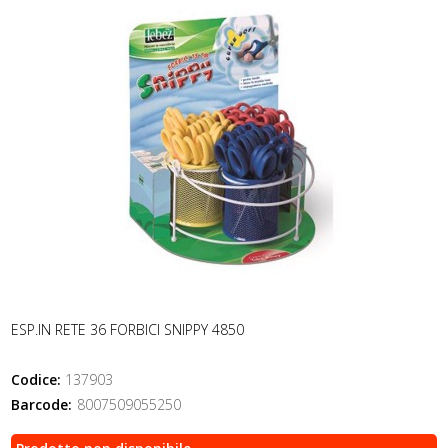
ESP.IN RETE 36 FORBICI SNIPPY 4850
Codice:
137903
Barcode:
8007509055250