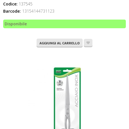
Codice:
137545
Barcode:
13154144731123
Disponibile
AGGIUNGI AL CARRELLO