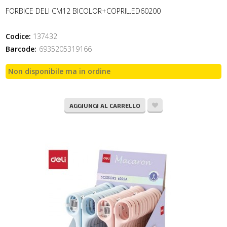
FORBICE DELI CM12 BICOLOR+COPRIL.ED60200
Codice:
137432
Barcode:
6935205319166
Non disponibile ma in ordine
AGGIUNGI AL CARRELLO