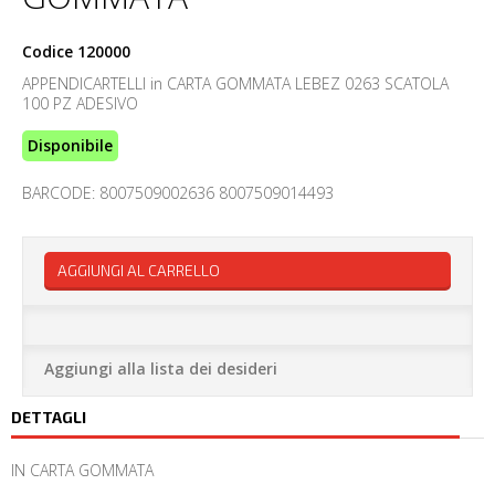
Codice
120000
APPENDICARTELLI in CARTA GOMMATA LEBEZ 0263 SCATOLA
100 PZ ADESIVO
Disponibile
BARCODE: 8007509002636 8007509014493
AGGIUNGI AL CARRELLO
Aggiungi alla lista dei desideri
DETTAGLI
IN CARTA GOMMATA