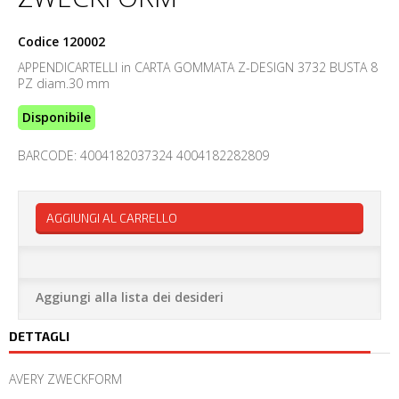
Codice
120002
APPENDICARTELLI in CARTA GOMMATA Z-DESIGN 3732 BUSTA 8
PZ diam.30 mm
Disponibile
BARCODE: 4004182037324 4004182282809
AGGIUNGI AL CARRELLO
Aggiungi alla lista dei desideri
DETTAGLI
AVERY ZWECKFORM