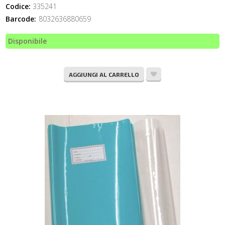
Codice:
335241
Barcode:
8032636880659
Disponibile
AGGIUNGI AL CARRELLO