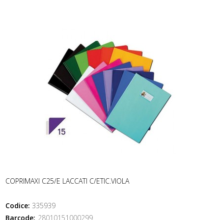
COPRIMAXI C25/E LACCATI C/ETIC.VIOLA
Codice:
335939
Barcode:
28010151000299