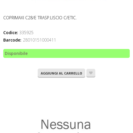
COPRIMAXI C28/E TRASP.LISCIO C/ETIC.
Codice:
335925
Barcode:
28010151000411
Disponibile
AGGIUNGI AL CARRELLO