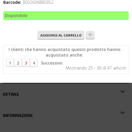
Barcode:
8032636880352
Disponibile
AGGIUNGI AL CARRELLO
I clienti che hanno acquistato questo prodotto hanno
acquistato anche:
1
2
3
4
Successivo
Mostrando 25 - 36 di 47 articoli
EXTRAS
INFORMAZIONI