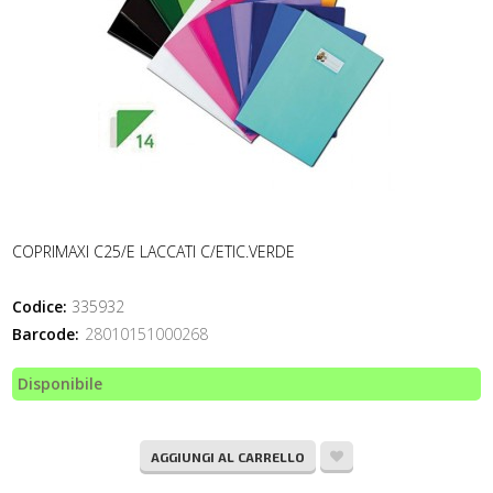
COPRIMAXI C25/E LACCATI C/ETIC.VERDE
Codice:
335932
Barcode:
28010151000268
Disponibile
AGGIUNGI AL CARRELLO