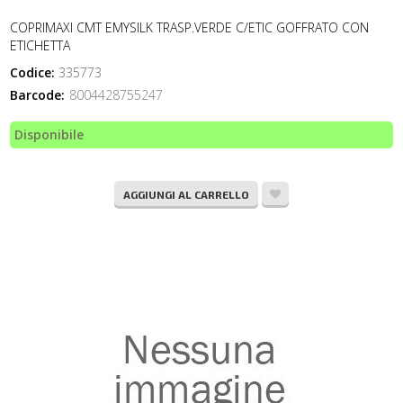
COPRIMAXI CMT EMYSILK TRASP.VERDE C/ETIC GOFFRATO CON
ETICHETTA
Codice:
335773
Barcode:
8004428755247
Disponibile
AGGIUNGI AL CARRELLO