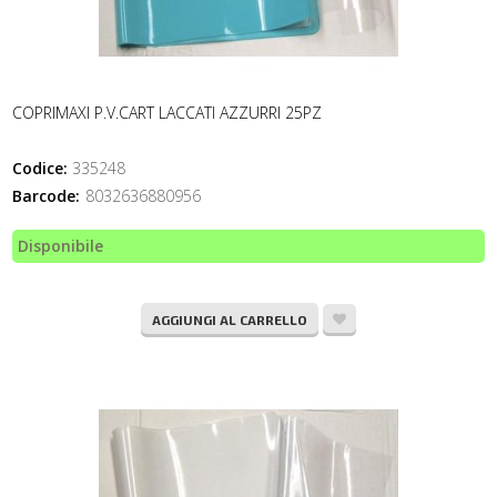
COPRIMAXI P.V.CART LACCATI AZZURRI 25PZ
Codice:
335248
Barcode:
8032636880956
Disponibile
AGGIUNGI AL CARRELLO