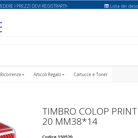
VEDERE I PREZZI DEVI REGISTRARTI!-
Lista dei desi
Ricorrenze
Articoli Regalo
Cartucce e Toner
TIMBRO COLOP PRINT
20 MM38*14
Codice
150520