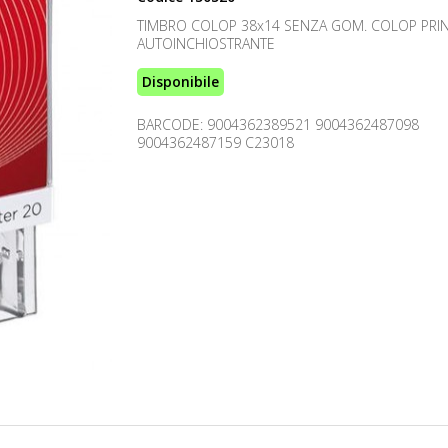
TIMBRO COLOP 38x14 SENZA GOM. COLOP PRIN
AUTOINCHIOSTRANTE
Disponibile
BARCODE: 9004362389521 9004362487098
9004362487159 C23018