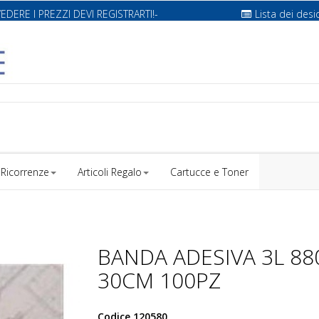
VEDERE I PREZZI DEVI REGISTRARTI!-
Lista dei desi
Ricorrenze
Articoli Regalo
Cartucce e Toner
BANDA ADESIVA 3L 88
30CM 100PZ
Codice
120580