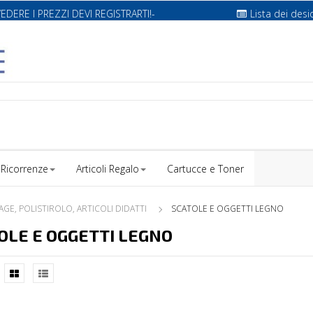
VEDERE I PREZZI DEVI REGISTRARTI!-
Lista dei desi
Ricorrenze
Articoli Regalo
Cartucce e Toner
GE, POLISTIROLO, ARTICOLI DIDATTI
SCATOLE E OGGETTI LEGNO
OLE E OGGETTI LEGNO