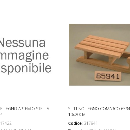
E LEGNO ARTEMIO STELLA
SLITTINO LEGNO COMARCO 659
P
10x20CM
17422
Codice:
317941