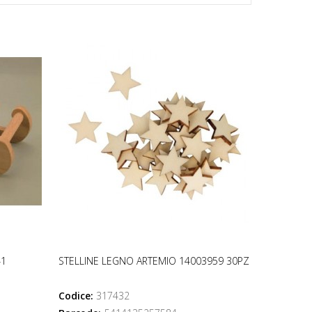
41
STELLINE LEGNO ARTEMIO 14003959 30PZ
Codice:
317432