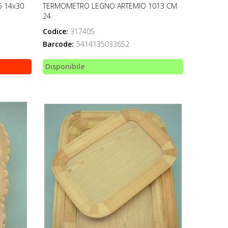
 14x30
TERMOMETRO LEGNO ARTEMIO 1013 CM
24
Codice:
317405
Barcode:
5414135033652
Disponibile