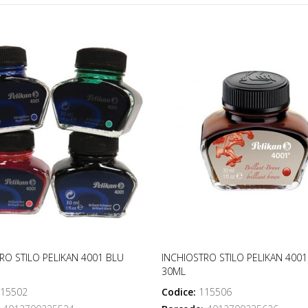
RO STILO PELIKAN 4001 BLU
INCHIOSTRO STILO PELIKAN 4001
30ML
15502
Codice:
115506