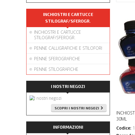
INCHIOSTRI E CARTUCCE
STILOGRAF/SFEROGR.
INCHIOSTRI E CARTUCCE
STILOGRAF/SFEROGR.
PENNE CALLIGRAFICHE E STILOFORI
PENNE SFEROGRAFICHE
PENNE STILOGRAFICHE
I NOSTRI NEGOZI
SCOPRI I NOSTRI NEGOZI
INCHIOST
30ML
INFORMAZIONI
Codice:
1