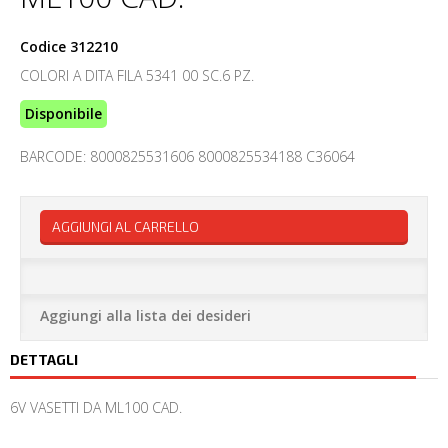
Codice
312210
COLORI A DITA FILA 5341 00 SC.6 PZ.
Disponibile
BARCODE: 8000825531606 8000825534188 C36064
AGGIUNGI AL CARRELLO
Aggiungi alla lista dei desideri
DETTAGLI
6V VASETTI DA ML100 CAD.