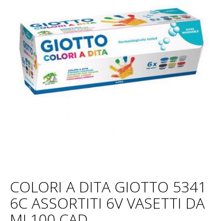
COLORI A DITA GIOTTO 5341
6C ASSORTITI 6V VASETTI DA
ML100 CAD.