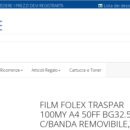
VEDERE I PREZZI DEVI REGISTRARTI!-
Lista dei desi
Ricorrenze
Articoli Regalo
Cartucce e Toner
FILM FOLEX TRASPAR
100MY A4 50FF BG32.
C/BANDA REMOVIBILE,