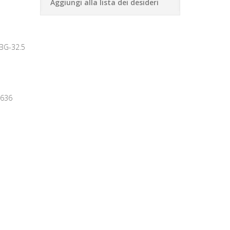
Aggiungi alla lista dei desideri
 BG-32.5
0636