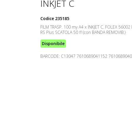
INKJET C
Codice
235185
FILM TRASP. 100 my A4 x INKJET C. FOLEX 56002
RS Plus SCATOLA 50 ff (con BANDA REMOVIB.)
Disponibile
BARCODE: C13047 7610689041152 761068904