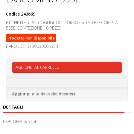
Codice
243669
ETICHETTE x RACCOGLIGITORI DORSO mm.50 EXACOMPTA
535E CONFEZIONE 10 PEZZI
Prodotto non disponibile
BARCODE: 3130630005353
AGGIUNGI AL CARRELLO
Aggiungi alla lista dei desideri
DETTAGLI
EXACOMPTA 535E