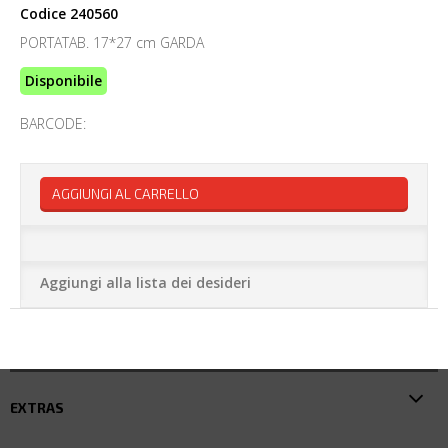
Codice
240560
PORTATAB. 17*27 cm GARDA
Disponibile
BARCODE:
AGGIUNGI AL CARRELLO
Aggiungi alla lista dei desideri
EXTRAS