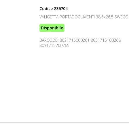
Codice
236704
VALIGETTA PORTADOCUMENTI 38,5x26,5 SWECO
Disponibile
BARCODE: 8031715000261 8031715100268
8031715200265