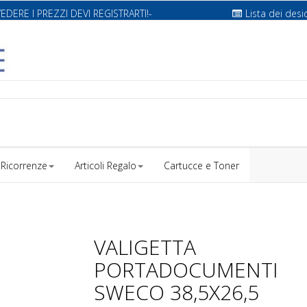
VEDERE I PREZZI DEVI REGISTRARTI!-
Lista dei desi
Ricorrenze
Articoli Regalo
Cartucce e Toner
VALIGETTA
PORTADOCUMENTI
SWECO 38,5X26,5