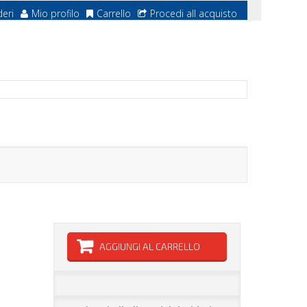
deri
Mio profilo
Carrello
Procedi all acquisto
AGGIUNGI AL CARRELLO