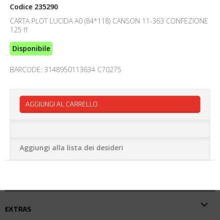
Codice
235290
CARTA PLOT LUCIDA A0 (84*118) CANSON 11-363 CONFEZIONE
125 ff
Disponibile
BARCODE: 3148950113634 C70275
AGGIUNGI AL CARRELLO
Aggiungi alla lista dei desideri
EXTRAS