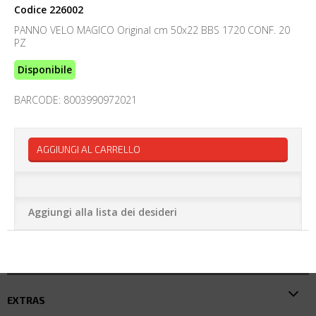
Codice
226002
PANNO VELO MAGICO Original cm 50x22 BBS 1720 CONF. 20
PZ
Disponibile
BARCODE: 8003990972021
AGGIUNGI AL CARRELLO
Aggiungi alla lista dei desideri
EXTRAS