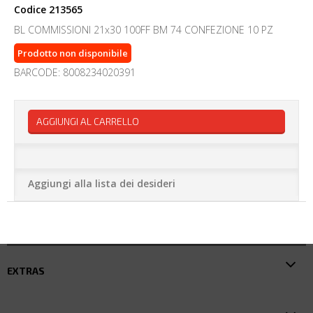
Codice
213565
BL COMMISSIONI 21x30 100FF BM 74 CONFEZIONE 10 PZ
Prodotto non disponibile
BARCODE: 8008234020391
AGGIUNGI AL CARRELLO
Aggiungi alla lista dei desideri
EXTRAS