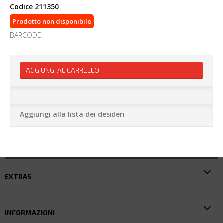
Codice
211350
Prodotto non disponibile
BARCODE:
AGGIUNGI AL CARRELLO
Aggiungi alla lista dei desideri
EXTRAS
INFORMAZIONI