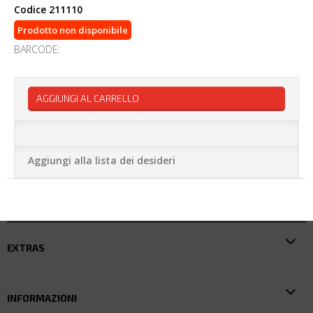
Codice
211110
Prodotto non disponibile
BARCODE:
AGGIUNGI AL CARRELLO
Aggiungi alla lista dei desideri
EXTRAS
INFORMAZIONI