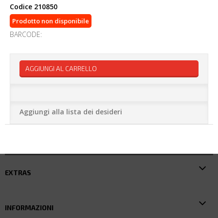
Codice
210850
Prodotto non disponibile
BARCODE:
AGGIUNGI AL CARRELLO
Aggiungi alla lista dei desideri
EXTRAS
INFORMAZIONI