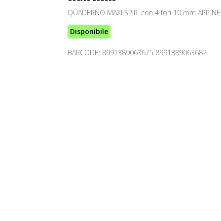
QUADERNO MAXI SPIR. con 4 fori 10 mm APP N
Disponibile
BARCODE: 8991389063675 8991389063682