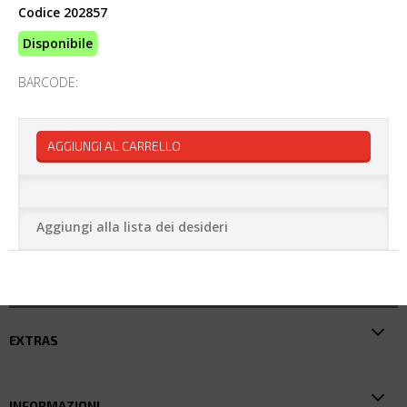
Codice
202857
Disponibile
BARCODE:
AGGIUNGI AL CARRELLO
Aggiungi alla lista dei desideri
EXTRAS
INFORMAZIONI