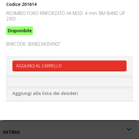
Codice
201614
RICAMBIO FORO RINFORZATO A4 MOD. 4 mm. BM BAND UP
2301
Disponibile
BARCODE: 8008234054907
AGGIUNGI AL CARRELLO
Aggiungi alla lista dei desideri
EXTRAS