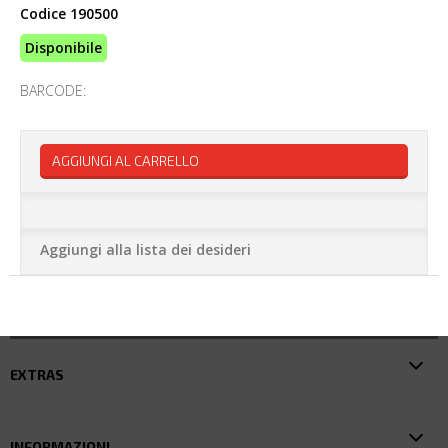
Codice
190500
Disponibile
BARCODE:
AGGIUNGI AL CARRELLO
Aggiungi alla lista dei desideri
EXTRAS
INFORMAZIONI