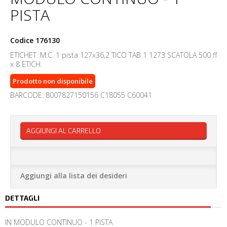
PISTA
Codice
176130
ETICHET. M.C. 1 pista 127x36,2 TICO TAB 1 1273 SCATOLA 500 ff
x 8 ETICH.
Prodotto non disponibile
BARCODE: 8007827150156 C18055 C60041
AGGIUNGI AL CARRELLO
Aggiungi alla lista dei desideri
DETTAGLI
IN MODULO CONTINUO - 1 PISTA