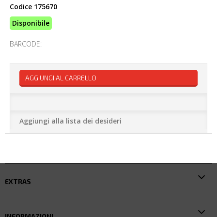
Codice
175670
Disponibile
BARCODE:
AGGIUNGI AL CARRELLO
Aggiungi alla lista dei desideri
EXTRAS
INFORMAZIONI