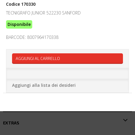
Codice
170330
TECNIGRAFO JUNIOR 522230 SANFORD
Disponibile
BARCODE: 8007964170338
AGGIUNGI AL CARRELLO
Aggiungi alla lista dei desideri
EXTRAS