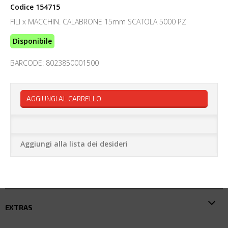
Codice
154715
FILI x MACCHIN. CALABRONE 15mm SCATOLA 5000 PZ
Disponibile
BARCODE: 8023850001500
AGGIUNGI AL CARRELLO
Aggiungi alla lista dei desideri
EXTRAS