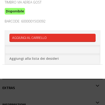
TIMBRO VIA AEREA GOST
Disponibile
BARCODE: 6000001503092
AGGIUNGI AL CARRELLO
Aggiungi alla lista dei desideri
EXTRAS
INFORMAZIONI