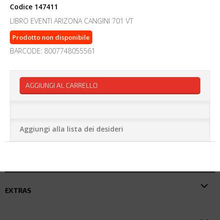
Codice
147411
LIBRO EVENTI ARIZONA CANGINI 701 VT
Prodotto non disponibile
BARCODE: 8007748055561
AGGIUNGI AL CARRELLO
Aggiungi alla lista dei desideri
EXTRAS