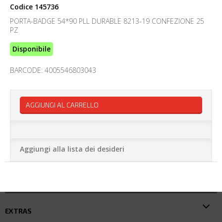
Codice
145736
PORTA-BADGE 54*90 PLL DURABLE 8213-19 CONFEZIONE 25
PZ
Disponibile
BARCODE: 4005546803043
AGGIUNGI AL CARRELLO
Aggiungi alla lista dei desideri
EXTRAS