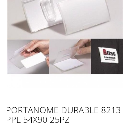
PORTANOME DURABLE 8213
PPL 54X90 25PZ