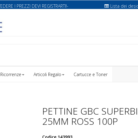
VEDERE I PREZZI DEVI REGISTRARTI!-
Lista dei desi
Ricorrenze
Articoli Regalo
Cartucce e Toner
PETTINE GBC SUPERB
25MM ROSS 100P
Codice
143993