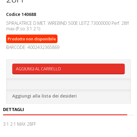
Codice
140688
SPIRALATRICE D.MET. WIREBIND 500E LEITZ 73000000 Perf. 28ff
max (P.so 3:1 2:1)
Prodotto non disponibile
BARCODE: 4002432365869
AGGIUNGI AL CARRELLO
Aggiungi alla lista dei desideri
DETTAGLI
3:1 2:1 MAX 28FF