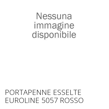
PORTAPENNE ESSELTE
EUROLINE 5057 ROSSO