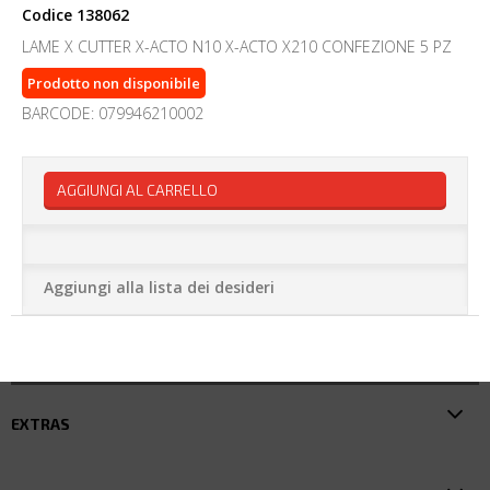
Codice
138062
LAME X CUTTER X-ACTO N10 X-ACTO X210 CONFEZIONE 5 PZ
Prodotto non disponibile
BARCODE: 079946210002
AGGIUNGI AL CARRELLO
Aggiungi alla lista dei desideri
EXTRAS