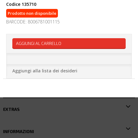
Codice
135710
Prodotto non disponibile
BARCODE: 8006781001115
AGGIUNGI AL CARRELLO
Aggiungi alla lista dei desideri
EXTRAS
INFORMAZIONI