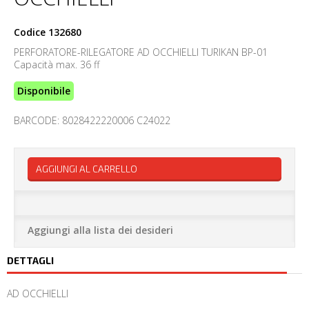
Codice
132680
PERFORATORE-RILEGATORE AD OCCHIELLI TURIKAN BP-01
Capacità max. 36 ff
Disponibile
BARCODE: 8028422220006 C24022
AGGIUNGI AL CARRELLO
Aggiungi alla lista dei desideri
DETTAGLI
AD OCCHIELLI