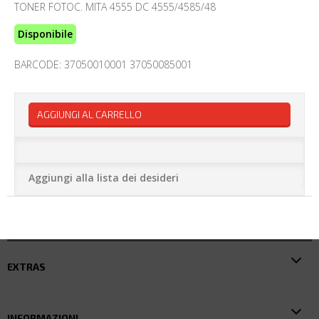
TONER FOTOC. MITA 4555 DC 4555/4585/48
Disponibile
BARCODE: 37050010001 37050085001
AGGIUNGI AL CARRELLO
Aggiungi alla lista dei desideri
EXTRAS
INFORMAZIONI