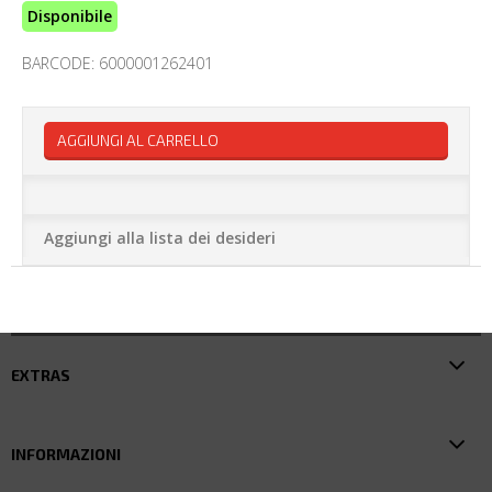
Disponibile
BARCODE: 6000001262401
AGGIUNGI AL CARRELLO
Aggiungi alla lista dei desideri
EXTRAS
INFORMAZIONI