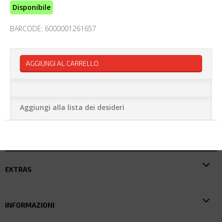
Disponibile
BARCODE: 6000001261657
AGGIUNGI AL CARRELLO
Aggiungi alla lista dei desideri
EXTRAS
INFORMAZIONI