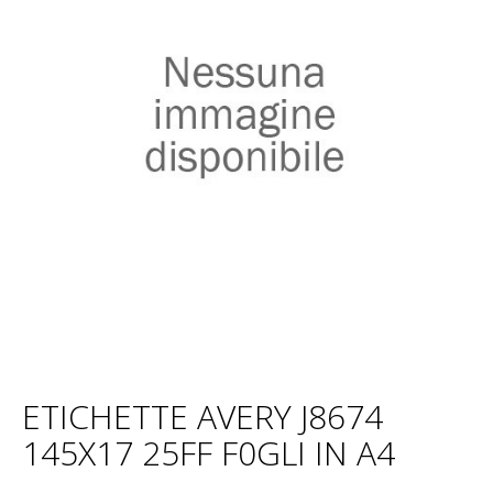
ETICHETTE AVERY J8674
145X17 25FF F0GLI IN A4