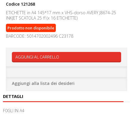
Codice
121268
ETICHETTE in A4 145*17 mm x VHS-dorso AVERY J8674-25
INKJET SCATOLA 25 ff (x 16 ETICHETTE)
Prodotto non disponibile
BARCODE: 5014702002496 C23178
AGGIUNGI AL CARRELLO
Aggiungi alla lista dei desideri
DETTAGLI
F0GLI IN A4