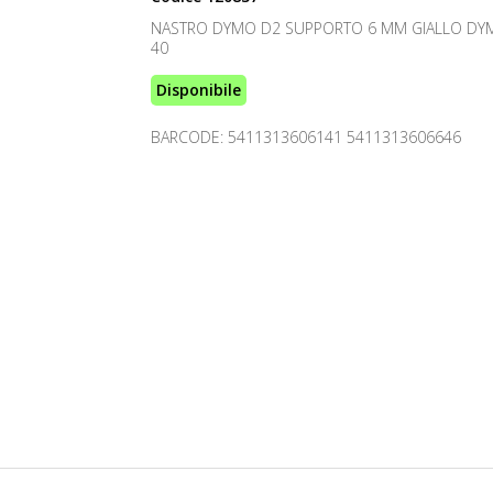
NASTRO DYMO D2 SUPPORTO 6 MM GIALLO DY
40
Disponibile
BARCODE: 5411313606141 5411313606646