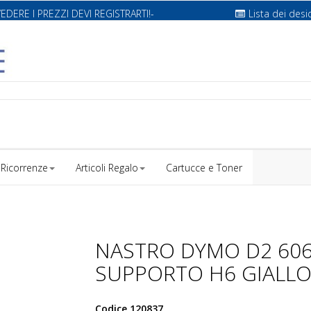
VEDERE I PREZZI DEVI REGISTRARTI!-
Lista dei desi
Ricorrenze
Articoli Regalo
Cartucce e Toner
NASTRO DYMO D2 60
SUPPORTO H6 GIALL
Codice
120837