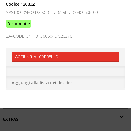
Codice
120832
NASTRO DYMO D2 SCRITTURA BLU DYMO 6060 40
Disponibile
BARCODE: 5411313606042 C20376
AGGIUNGI AL CARRELLO
Aggiungi alla lista dei desideri
EXTRAS