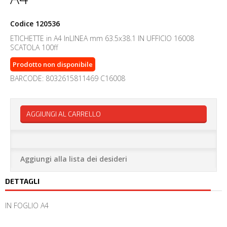
Codice
120536
ETICHETTE in A4 InLINEA mm 63.5x38.1 IN UFFICIO 16008
SCATOLA 100ff
Prodotto non disponibile
BARCODE: 8032615811469 C16008
AGGIUNGI AL CARRELLO
Aggiungi alla lista dei desideri
DETTAGLI
IN FOGLIO A4