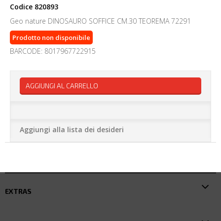
Codice
820893
Geo nature DINOSAURO SOFFICE CM.30 TEOREMA 72291
Prodotto non disponibile
BARCODE: 8017967722915
AGGIUNGI AL CARRELLO
Aggiungi alla lista dei desideri
EXTRAS