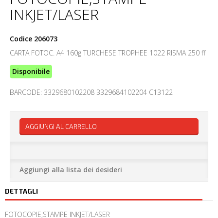
INKJET/LASER
Codice
206073
CARTA FOTOC. A4 160g TURCHESE TROPHEE 1022 RISMA 250 ff
Disponibile
BARCODE: 3329680102208 3329684102204 C13122
AGGIUNGI AL CARRELLO
Aggiungi alla lista dei desideri
DETTAGLI
FOTOCOPIE,STAMPE INKJET/LASER