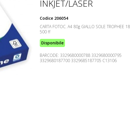
INKJET/LASER
Codice
206054
CARTA FOTOC. A4 80g GIALLO SOLE TROPHEE 18
500 ff
Disponibile
BARCODE: 3329680000788 3329680000795
3329680187700 3329685187705 C13106