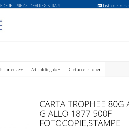
VEDERE I PREZZI DEVI REGISTRARTI!-
Lista dei desi
Ricorrenze
Articoli Regalo
Cartucce e Toner
CARTA TROPHEE 80G 
GIALLO 1877 500F
FOTOCOPIE,STAMPE