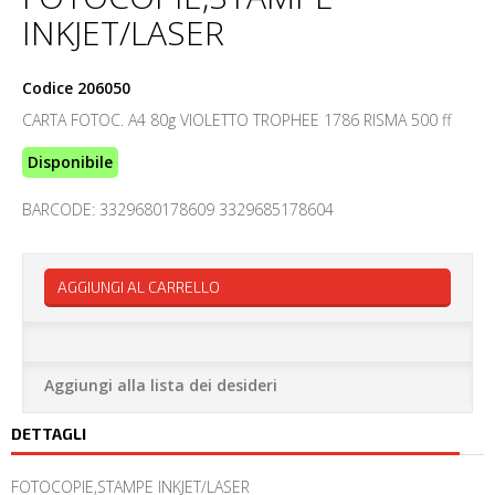
INKJET/LASER
Codice
206050
CARTA FOTOC. A4 80g VIOLETTO TROPHEE 1786 RISMA 500 ff
Disponibile
BARCODE: 3329680178609 3329685178604
AGGIUNGI AL CARRELLO
Aggiungi alla lista dei desideri
DETTAGLI
FOTOCOPIE,STAMPE INKJET/LASER