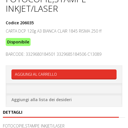
INKJET/LASER
Codice
206035
CARTA DCP 120g A3 BIANCA CLAIR 1845 RISMA 250 ff
Disponibile
BARCODE: 3329680184501 3329685184506 C13089
AGGIUNGI AL CARRELLO
Aggiungi alla lista dei desideri
DETTAGLI
FOTOCOPIE,STAMPE INKJET/LASER