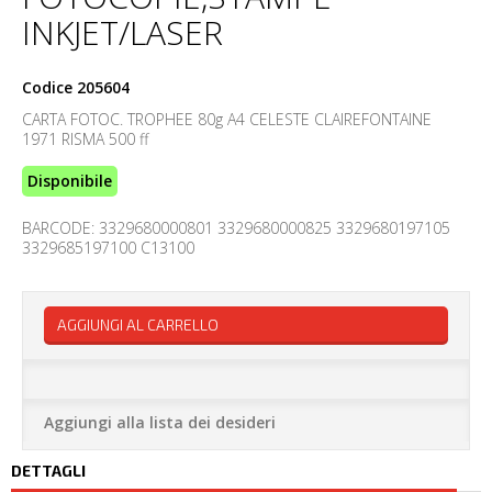
INKJET/LASER
Codice
205604
CARTA FOTOC. TROPHEE 80g A4 CELESTE CLAIREFONTAINE
1971 RISMA 500 ff
Disponibile
BARCODE: 3329680000801 3329680000825 3329680197105
3329685197100 C13100
AGGIUNGI AL CARRELLO
Aggiungi alla lista dei desideri
DETTAGLI